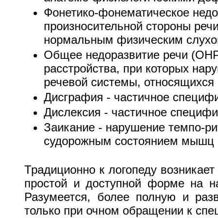
Фонетико-фонематическое недо
произносительной стороны речи
нормальным физическим слухо
Общее недоразвитие речи (ОНР
расстройства, при которых на
речевой системы, относящихся 
Дисграфия - частичное специф
Дислексия - частичное специф
Заикание - нарушение темпо-ри
судорожным состоянием мышц 
Традиционно к логопеду возникает
простой и доступной форме на н
Разумеется, более полную и ра
только при очном обращении к спе