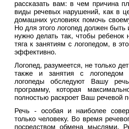
рассказать вам: в чем причина п
виды речевых нарушений, как в ц
домашних условиях помочь своему
Но для этого логопед должен быть
нужно делать так, чтобы ребенок 
тяга к занятиям с логопедом, в э
эффективно.
Логопед, разумеется, не только де
также и занятия c логопедом 
логопеды обследуют Вашу реч
программу, которая максималь
полностью раскроет Ваш речевой п
Речь - особая и наиболее сове
только человеку. Во время речево
посредством обмена мыслями. Р