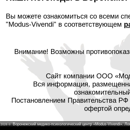
Вы можете ознакомиться со всеми сп
"Modus-Vivendi" в соответствующем
р
Внимание! Возможны противопоказа
Сайт компании ООО «Мод
Вся информация, размещенная
ознакомительный 
Постановлением Правительства РФ №
офертой опред
Воронежский медико-психологический центр «Modus-Vivendi». Ло
2026 ©