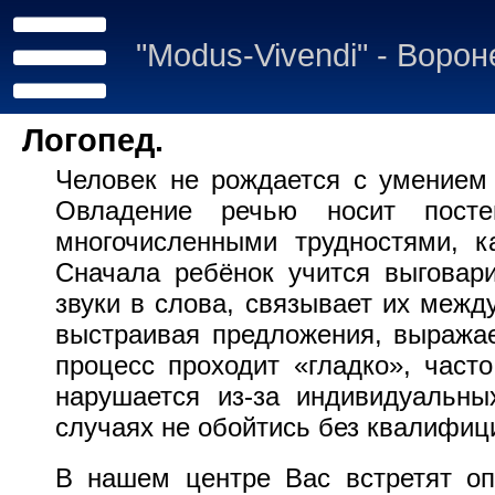
"Modus-Vivendi" - Воро
Логопед.
Человек не рождается с умением 
Овладение речью носит посте
многочисленными трудностями, к
Сначала ребёнок учится выговари
звуки в слова, связывает их межд
выстраивая предложения, выражае
процесс проходит «гладко», част
нарушается из-за индивидуальны
случаях не обойтись без квалифиц
В нашем центре Вас встретят оп