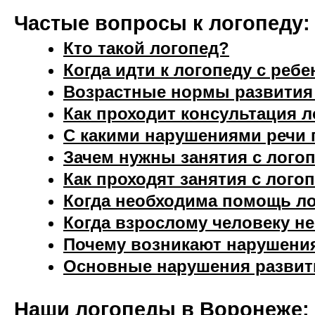
Частые вопросы к логопеду:
Кто такой логопед?
Когда идти к логопеду с реб
Возрастные нормы развития 
Как проходит консультация 
С какими нарушениями речи 
Зачем нужны занятия с лого
Как проходят занятия с лого
Когда необходима помощь ло
Когда взрослому человеку н
Почему возникают нарушени
Основные нарушения развити
Наши логопеды в Воронеже: