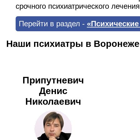
срочного психиатрического лечения
Перейти в раздел -
«Психические
Наши психиатры в Воронеже
Припутневич
Денис
Николаевич