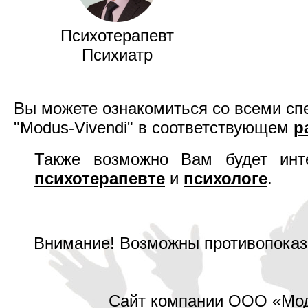
Психотерапевт
Психиатр
Вы можете ознакомиться со всеми сп
"Modus-Vivendi" в соответствующем
р
Также возможно Вам будет инт
психотерапевте
и
психологе
.
Внимание! Возможны противопоказа
Сайт компании ООО «Мод