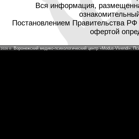
Вся информация, размещенная
ознакомительный 
Постановлением Правительства РФ №
офертой опред
Воронежский медико-психологический центр «Modus-Vivendi». Пс
2026 ©