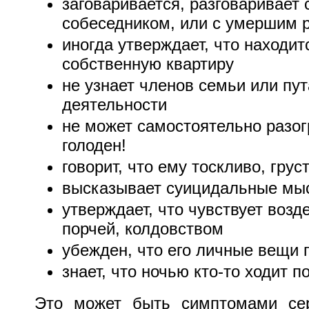
заговаривается, разговаривает
собеседником, или с умершим 
иногда утверждает, что находитс
собственную квартиру
не узнает членов семьи или пут
деятельности
не может самостоятельно разогр
голоден!
говорит, что ему тоскливо, грус
высказывает суицидальные мы
утверждает, что чувствует воз
порчей, колдовством
убежден, что его личные вещи
знает, что ночью кто-то ходит п
Это может быть симптомами сер