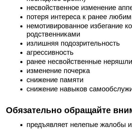
несвойственное изменение апп
потеря интереса к ранее люби
немотивированное избегание ко
родственниками
излишняя подозрительность
агрессивность
ранее несвойственные неряшли
изменение почерка
снижение памяти
снижение навыков самообслуж
Обязательно обращайте вни
предъявляет нелепые жалобы и