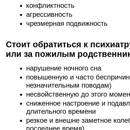
конфликтность
агрессивность
чрезмерная подвижность
Стоит обратиться к психиатр
или за пожилым родственни
нарушение ночного сна
повышенную и часто беспричин
незначительным поводам)
несвойственную до этого моме
сниженное настроение и подав
длительного времени
резкое и внешне заметное колеб
последнее время)