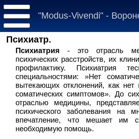
"Modus-Vivendi" - Воро
Психиатр.
Психиатрия
- это отрасль мед
психических расстройств, их клин
профилактику. Психиатрия т
специальностями: »Нет соматич
вытекающих отклонений, как нет 
соматических симптомов». До сих
отраслью медицины, представля
психического заболевания на м
впечатление, что мешает им 
необходимую помощь.