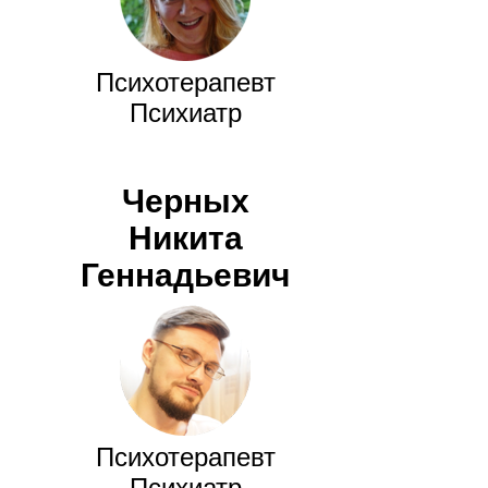
Психотерапевт
Психиатр
Черных
Никита
Геннадьевич
Психотерапевт
Психиатр