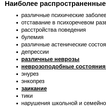
Наиболее распространенные
различные психические заболе
отставание в психоречевом раз
расстройства поведения
булемия
различные астенические состо
депрессии
различные неврозы
неврозоподобные состояния 
энурез
энкопрез
заикание
тики
нарушения школьной и семейно