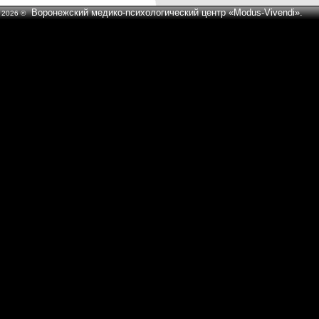
Воронежский медико-психологический центр «Modus-Vivendi».
2026 ©