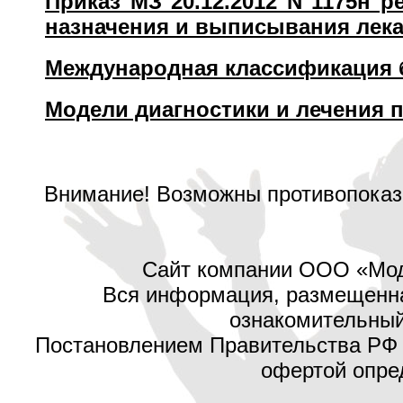
Приказ МЗ 20.12.2012 N 1175н р
назначения и выписывания лек
Международная классификация 
Модели диагностики и лечения 
Внимание! Возможны противопоказа
Сайт компании ООО «Мод
Вся информация, размещенная
ознакомительный 
Постановлением Правительства РФ №
офертой опред